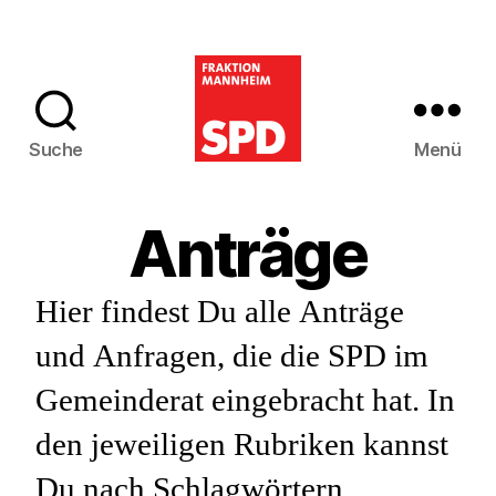
Suche
Menü
SPD-
Gemeinderatsfra
Anträge
Mannheim
Hier findest Du alle Anträge
und Anfragen, die die SPD im
Gemeinderat eingebracht hat. In
den jeweiligen Rubriken kannst
Du nach Schlagwörtern,