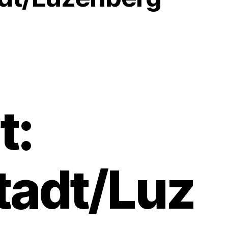
t:
tadt/Luz