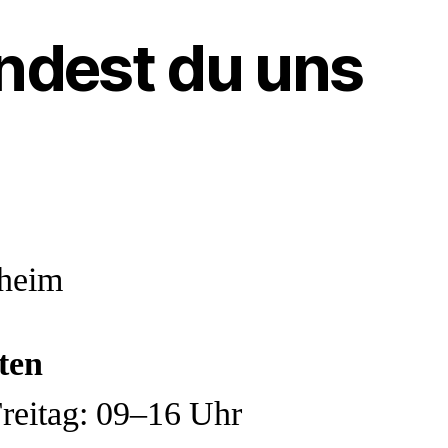
indest du uns
heim
ten
reitag: 09–16 Uhr