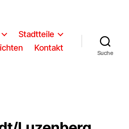
Stadtteile
ichten
Kontakt
Suche
adt/Luzenberg