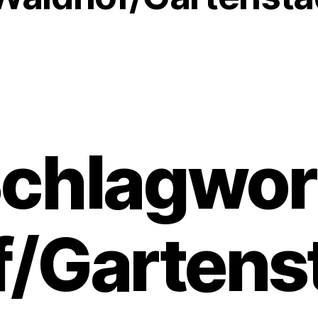
chlagwor
/Gartens