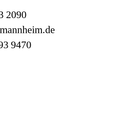
3 2090
@mannheim.de
293 9470