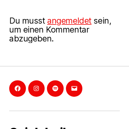
Du musst
angemeldet
sein,
um einen Kommentar
abzugeben.
Facebook
Instagram
Mannheim-
E-
Podcast
Mail