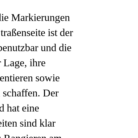
die Markierungen
raßenseite ist der
benutzbar und die
 Lage, ihre
entieren sowie
 schaffen. Der
d hat eine
iten sind klar