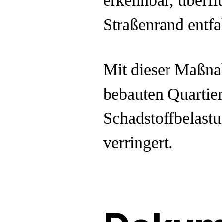
erkennbar, überf
Straßenrand entfa
Mit dieser Maßnah
bebauten Quartier
Schadstoffbelast
verringert.