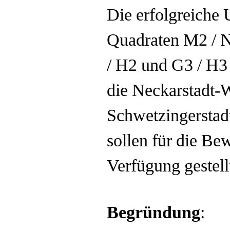
Die erfolgreiche
Quadraten M2 / 
/ H2 und G3 / H3 
die Neckarstadt-W
Schwetzingerstad
sollen für die Be
Verfügung gestel
Begründung
: