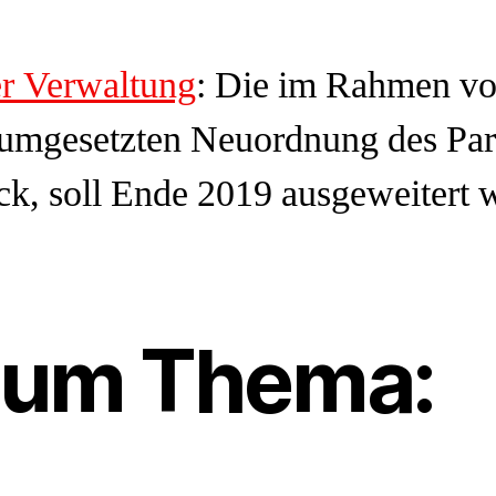
r Verwaltung
: Die im Rahmen vo
 umgesetzten Neuordnung des Pa
k, soll Ende 2019 ausgeweitert 
zum Thema: