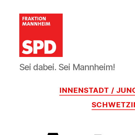
SPD-
Sei dabei. Sei Mannheim!
Gemeinderatsfraktion
Mannheim
INNENSTADT / JU
SCHWETZI