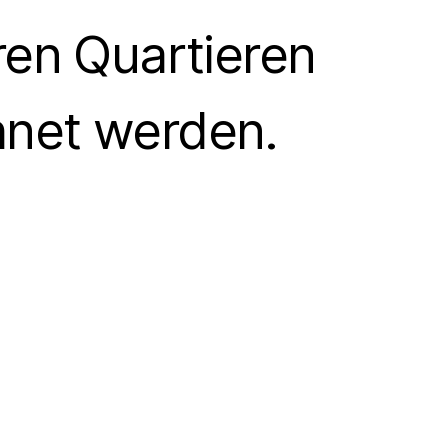
ren Quartieren
net werden.