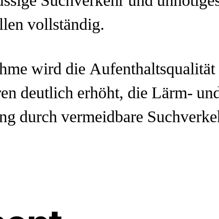
lüssige Suchverkehr und unnötige
llen vollständig.
me wird die Aufenthaltsqualität 
en deutlich erhöht, die Lärm- un
ung durch vermeidbare Suchverkeh