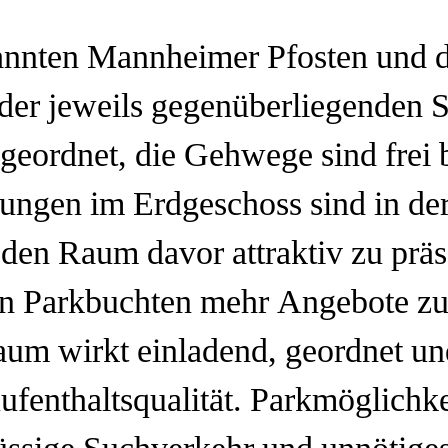
annten Mannheimer Pfosten und 
der jeweils gegenüberliegenden St
geordnet, die Gehwege sind frei 
ungen im Erdgeschoss sind in der
den Raum davor attraktiv zu präs
en Parkbuchten mehr Angebote zu
um wirkt einladend, geordnet un
ufenthaltsqualität. Parkmöglichke