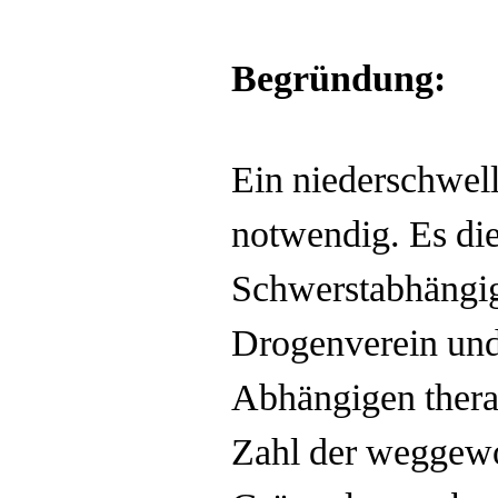
Begründung:
Ein niederschwel
notwendig. Es die
Schwerstabhängig
Drogenverein und
Abhängigen thera
Zahl der weggewo