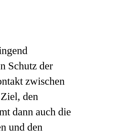
ringend
en Schutz der
ontakt zwischen
Ziel, den
mt dann auch die
en und den