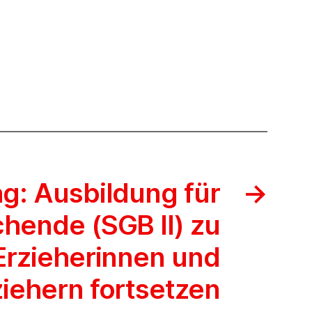
g: Ausbildung für
→
hende (SGB II) zu
Erzieherinnen und
ziehern fortsetzen