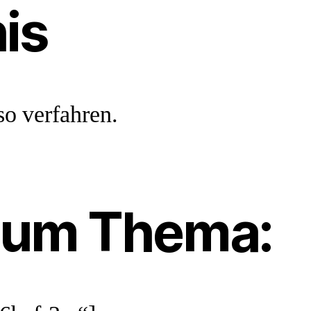
is
so verfahren.
zum Thema: