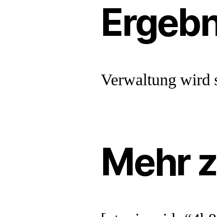
Ergebn
Verwaltung wird 
Mehr 