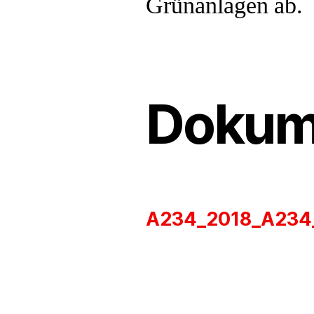
Grünanlagen ab.
Dokum
A234_2018_A234