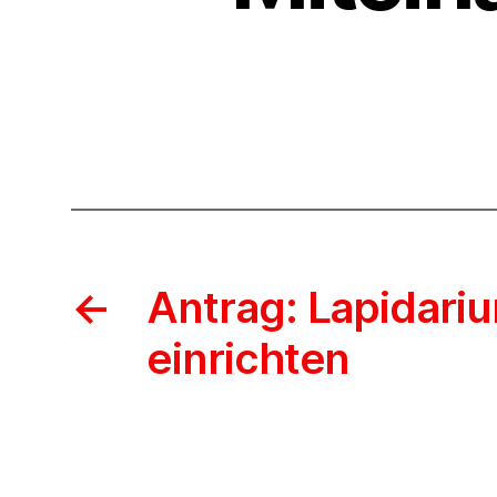
←
Antrag: Lapidari
einrichten