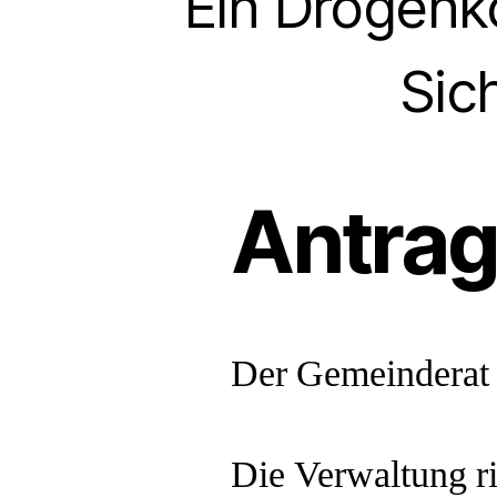
Ein Drogenk
Sic
Antra
Der Gemeinderat
Die Verwaltung r