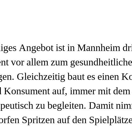
liges Angebot ist in Mannheim d
nt vor allem zum gesundheitlich
en. Gleichzeitig baut es einen K
 Konsument auf, immer mit dem 
peutisch zu begleiten. Damit nim
rfen Spritzen auf den Spielplätz