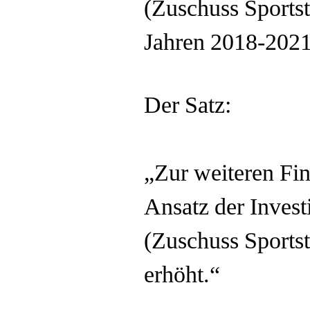
(Zuschuss Sports
Jahren 2018-2021
Der Satz:
„Zur weiteren Fi
Ansatz der Inves
(Zuschuss Sport
erhöht.“