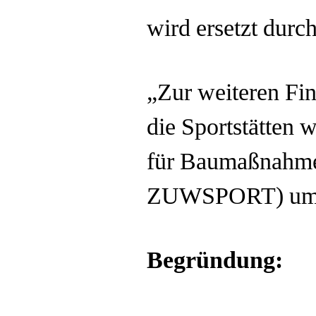
wird ersetzt durc
„Zur weiteren Fin
die Sportstätten 
für Baumaßnahmen
ZUWSPORT) um jä
Begründung: