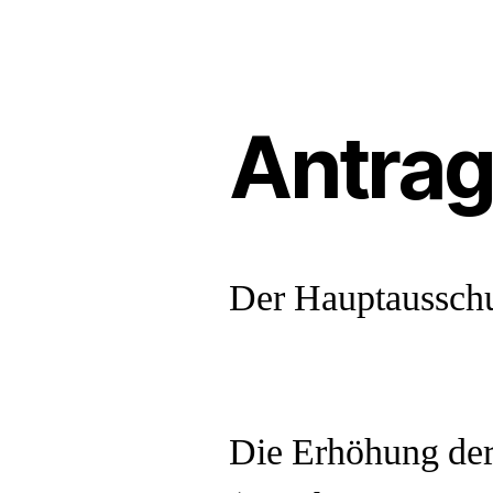
Antra
Der Hauptaussch
Die Erhöhung der