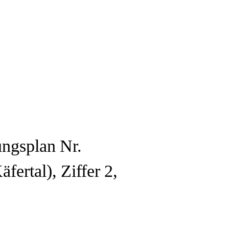
ngsplan Nr.
ertal), Ziffer 2,