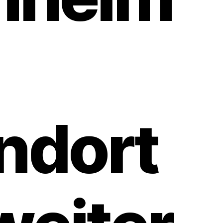
ndort