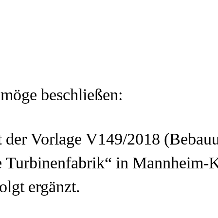
g
 möge beschließen:
t der Vorlage V149/2018 (Bebauu
 Turbinenfabrik“ in Mannheim-Käf
olgt ergänzt.