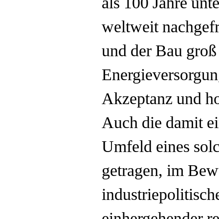
als 100 Jahre un
weltweit nachgef
und der Bau groß
Energieversorgung
Akzeptanz und ho
Auch die damit e
Umfeld eines solc
getragen, im Bewu
industriepolitisc