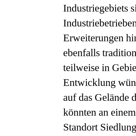
Industriegebiets 
Industriebetriebe
Erweiterungen hi
ebenfalls traditio
teilweise in Gebie
Entwicklung wüns
auf das Gelände d
könnten an einem
Standort Siedlun