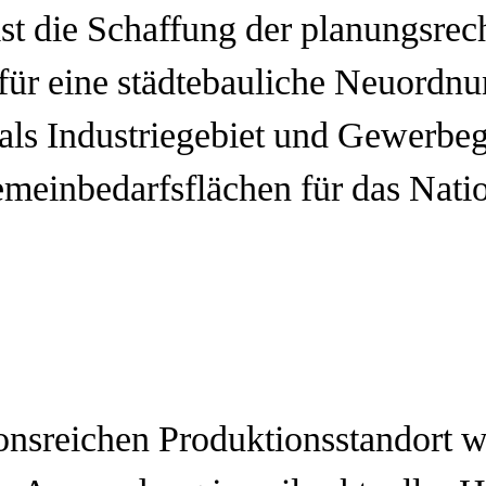
ist die Schaffung der planungsrec
für eine städtebauliche Neuordnu
als Industriegebiet und Gewerbeg
meinbedarfsflächen für das Natio
ionsreichen Produktionsstandort 