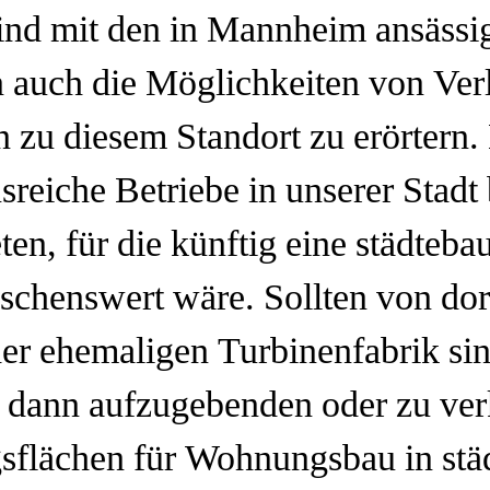
sind mit den in Mannheim ansässi
n auch die Möglichkeiten von Ve
n zu diesem Standort zu erörtern
nsreiche Betriebe in unserer Stadt
ten, für die künftig eine städteba
chenswert wäre. Sollten von dor
er ehemaligen Turbinenfabrik sin
 dann aufzugebenden oder zu ver
gsflächen für Wohnungsbau in stä