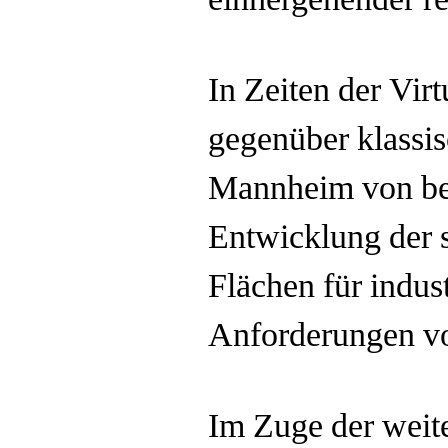
einhergehender r
In Zeiten der Vir
gegenüber klassis
Mannheim von bes
Entwicklung der s
Flächen für indust
Anforderungen v
Im Zuge der weite