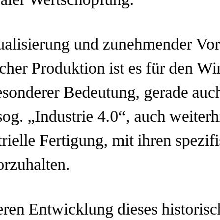
ealer Wertschöpfung.
tualisierung und zunehmender Vor
cher Produktion ist es für den Wir
onderer Bedeutung, gerade auch
og. „Industrie 4.0“, auch weiter
rielle Fertigung, mit ihren spezif
orzuhalten.
ren Entwicklung dieses historis