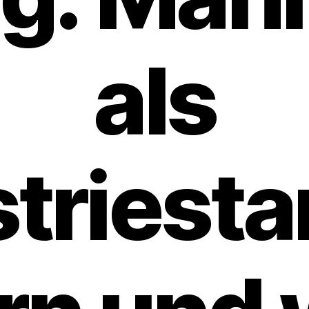
als
striesta