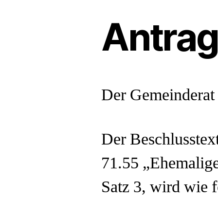
Antra
Der Gemeinderat
Der Beschlusstex
71.55 „Ehemalige
Satz 3, wird wie f