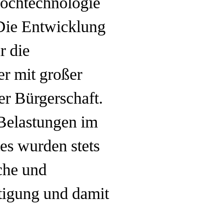
Hochtechnologie
 Die Entwicklung
r die
er mit großer
r Bürgerschaft.
Belastungen im
es wurden stets
che und
rtigung und damit