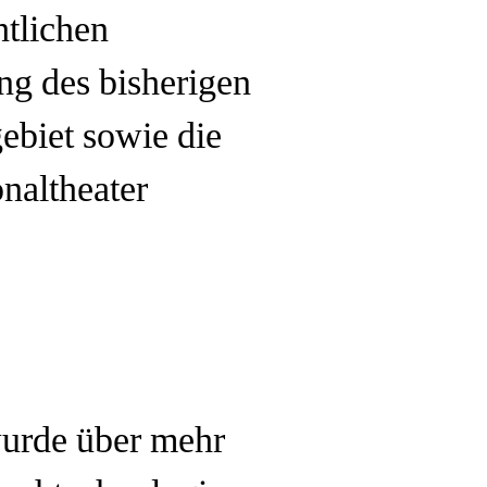
htlichen
ng des bisherigen
ebiet sowie die
naltheater
wurde über mehr