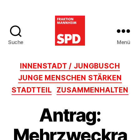
Suche
Menü
SPD-
Gemeinderatsfra
Kategorien
INNENSTADT / JUNGBUSCH
Mannheim
JUNGE MENSCHEN STÄRKEN
STADTTEIL
ZUSAMMENHALTEN
Antrag:
Mehrzweckra