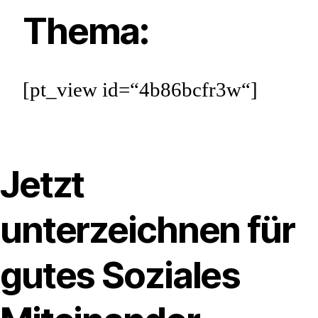
Thema:
[pt_view id=“4b86bcfr3w“]
Jetzt
unterzeichnen für
gutes Soziales