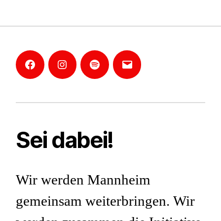
Facebook
Instagram
Mannheim-
E-
Podcast
Mail
Sei dabei!
Wir werden Mannheim
gemeinsam weiterbringen. Wir