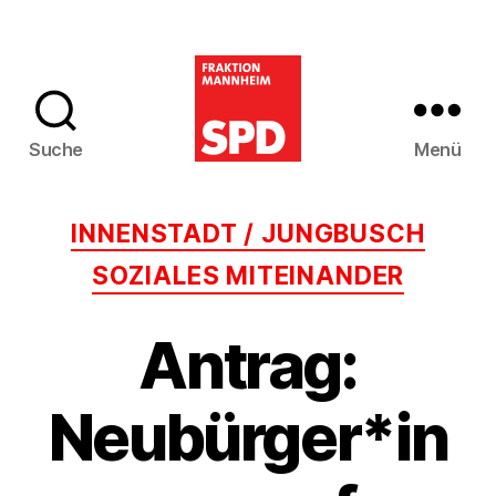
Suche
Menü
SPD-
Gemeinderatsfra
Kategorien
INNENSTADT / JUNGBUSCH
Mannheim
SOZIALES MITEINANDER
Antrag:
Neubürger*in