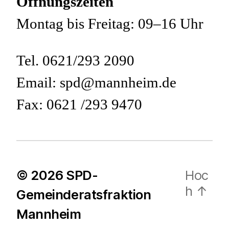
Öffnungszeiten
Montag bis Freitag: 09–16 Uhr
Tel. 0621/293 2090
Email: spd@mannheim.de
Fax: 0621 /293 9470
© 2026
SPD-
Hoc
h
↑
Gemeinderatsfraktion
Mannheim