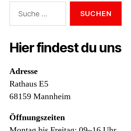
Suche
nach:
Hier findest du uns
Adresse
Rathaus E5
68159 Mannheim
Öffnungszeiten
Montag bis Freitag: 09–16 Uhr