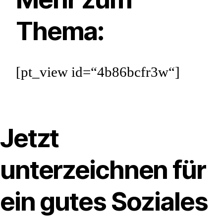
Thema:
[pt_view id=“4b86bcfr3w“]
Jetzt
unterzeichnen für
ein gutes Soziales