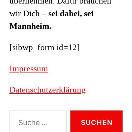
übernehmen. Dafür brauchen
wir Dich –
sei dabei, sei
Mannheim.
[sibwp_form id=12]
Impressum
Datenschutzerklärung
Suche
nach: