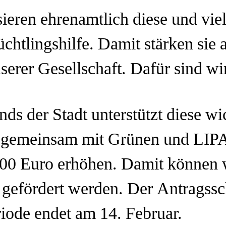
eren ehrenamtlich diese und viel
üchtlingshilfe. Damit stärken sie 
erer Gesellschaft. Dafür sind wi
nds der Stadt unterstützt diese wi
 gemeinsam mit Grünen und LIP
000 Euro erhöhen. Damit können 
 gefördert werden. Der Antragssch
riode endet am 14. Februar.