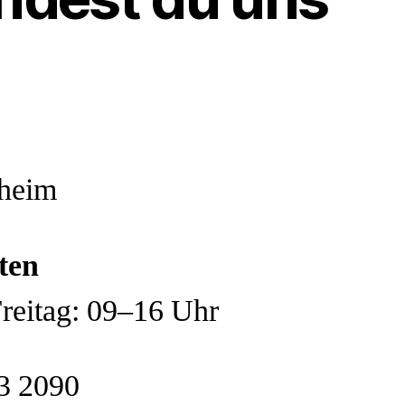
heim
ten
reitag: 09–16 Uhr
3 2090