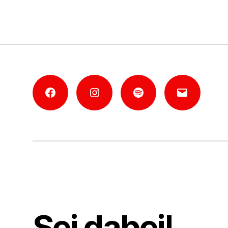
Facebook
Instagram
Mannheim-
E-
Podcast
Mail
Sei dabei!