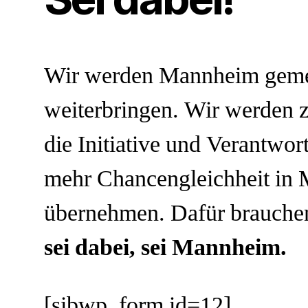
Wir werden Mannheim gem
weiterbringen. Wir werden
die Initiative und Verantwor
mehr Chancengleichheit in
übernehmen. Dafür brauche
sei dabei, sei Mannheim.
[sibwp_form id=12]