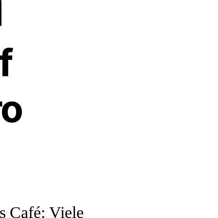
n
f
ro
s Café: Viele