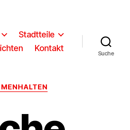
Stadtteile
ichten
Kontakt
Suche
MMENHALTEN
iche