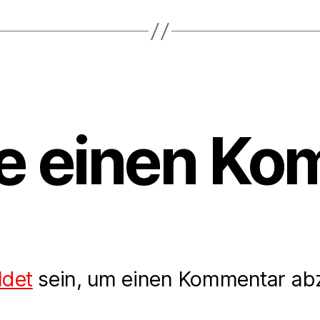
e einen Ko
det
sein, um einen Kommentar ab