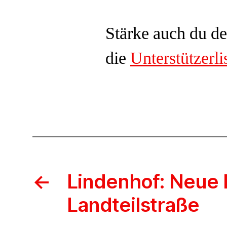
Stärke auch du d
die
Unterstützerli
←
Lindenhof: Neue K
Landteilstraße