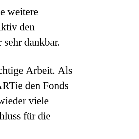
e weitere
aktiv den
r sehr dankbar.
chtige Arbeit. Als
ARTie den Fonds
wieder viele
luss für die