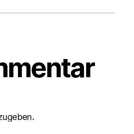
mmentar
zugeben.