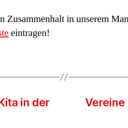
en Zusammenhalt in unserem Mann
ste
eintragen!
ita in der
Vereine 