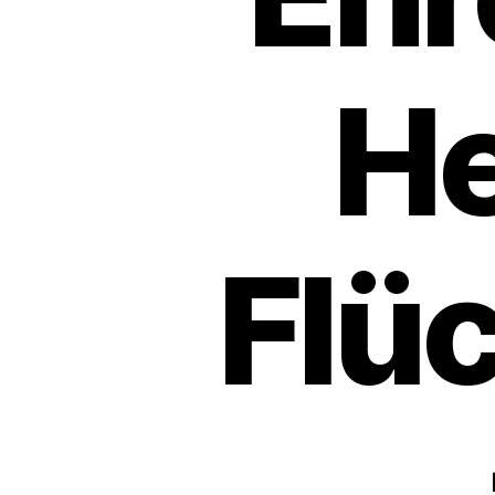
He
Flüc