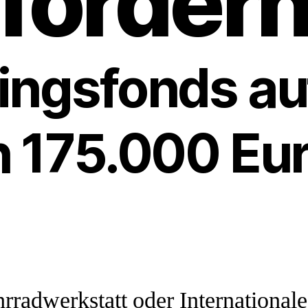
förder
lingsfonds au
ch 175.000 Eu
rradwerkstatt oder Internationale