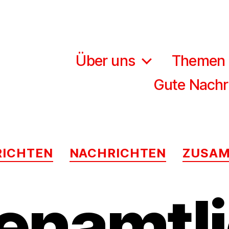
Über uns
Themen
Gute Nachr
Kategorien
RICHTEN
NACHRICHTEN
ZUSA
enamtl