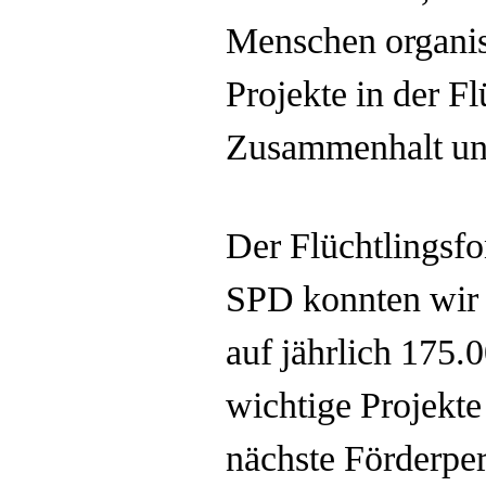
Menschen organisi
Projekte in der Fl
Zusammenhalt uns
Der Flüchtlingsfo
SPD konnten wir
auf jährlich 175.
wichtige Projekte
nächste Förderpe