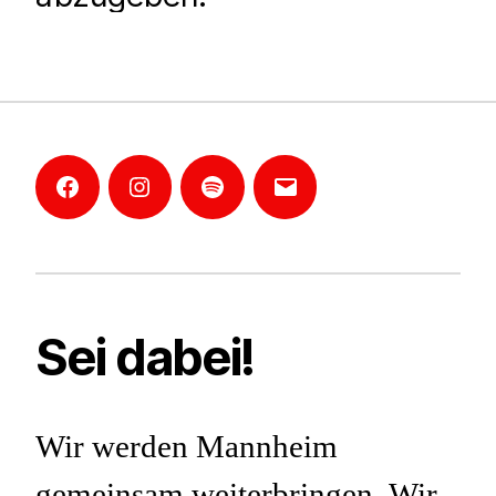
Facebook
Instagram
Mannheim-
E-
Podcast
Mail
Sei dabei!
Wir werden Mannheim
gemeinsam weiterbringen. Wir