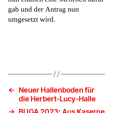
gab und der Antrag nun
umgesetzt wird.
←
Neuer Hallenboden für
die Herbert-Lucy-Halle
→
BUGA 2023: Aus Kaserne