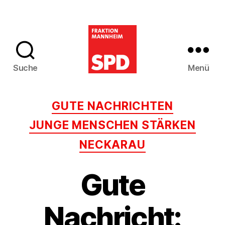
Suche
Menü
SPD-
Gemeinderatsfra
Kategorien
GUTE NACHRICHTEN
Mannheim
JUNGE MENSCHEN STÄRKEN
NECKARAU
Gute
Nachricht: