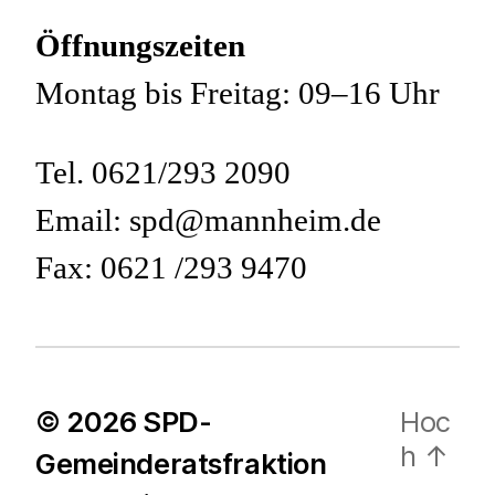
Öffnungszeiten
Montag bis Freitag: 09–16 Uhr
Tel. 0621/293 2090
Email: spd@mannheim.de
Fax: 0621 /293 9470
© 2026
SPD-
Hoc
h
↑
Gemeinderatsfraktion