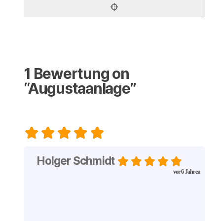
1 Bewertung
on
“Augustaanlage”
Holger Schmidt
vor 6 Jahren