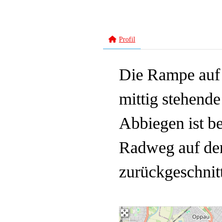
Profil
Die Rampe auf 
mittig stehende
Abbiegen ist b
Radweg auf der
zurückgeschnit