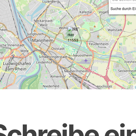
Suche durch Ei
Schreibe ei