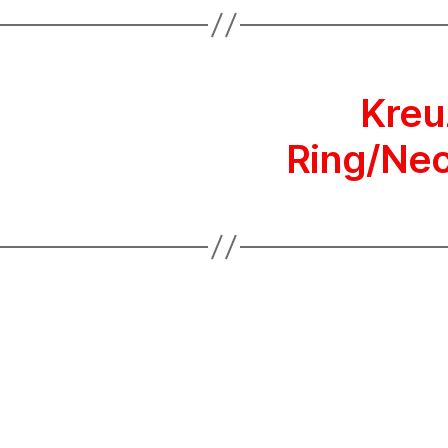
Kreu
Ring/Nec