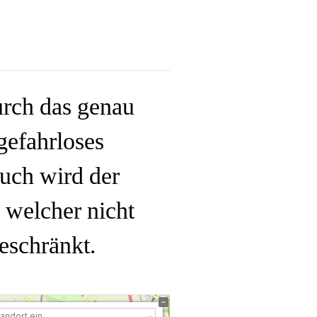
urch das genau
gefahrloses
uch wird der
welcher nicht
eschränkt.