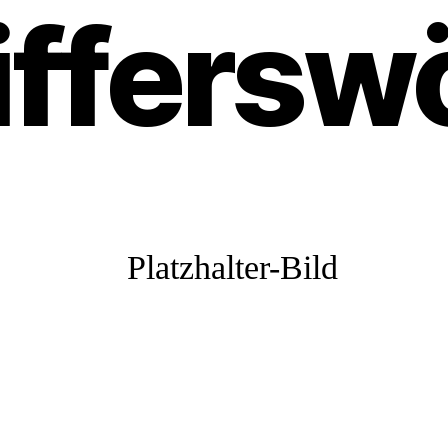
iffersw