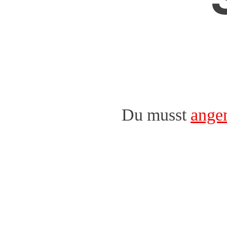
Du musst
ange