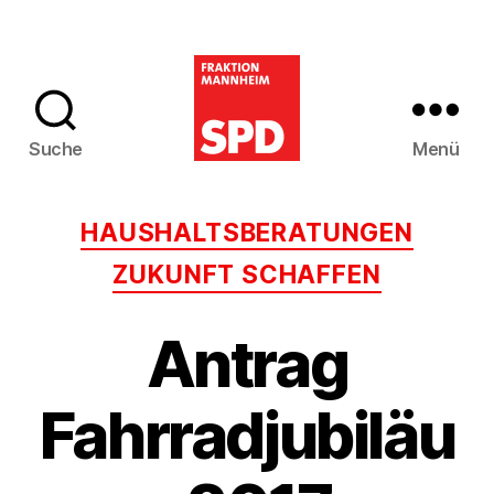
Suche
Menü
SPD-
Gemeinderatsfra
Kategorien
HAUSHALTSBERATUNGEN
Mannheim
ZUKUNFT SCHAFFEN
Antrag
Fahrradjubiläu