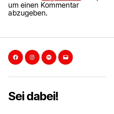
um einen Kommentar
abzugeben.
Facebook
Instagram
Mannheim-
E-
Podcast
Mail
Sei dabei!