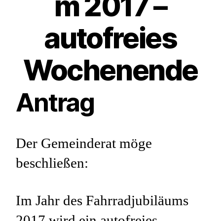
m 2017 –
autofreies
Wochenende
Antrag
Der Gemeinderat möge
beschließen:
Im Jahr des Fahrradjubiläums
2017 wird ein autofreies