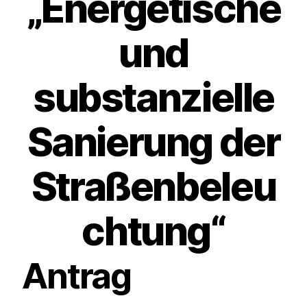
„Energetische
und
substanzielle
Sanierung der
Straßenbeleu
chtung“
Antrag