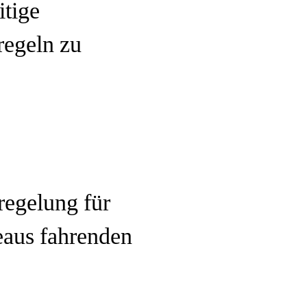
itige
egeln zu
regelung für
eaus fahrenden