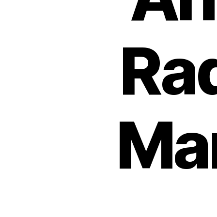
Rad
Ma