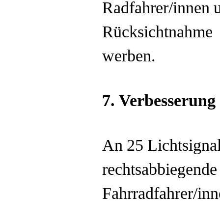
Radfahrer/innen 
Rücksichtnahme u
werben.
7. Verbesserung
An 25 Lichtsigna
rechtsabbiegende
Fahrradfahrer/in