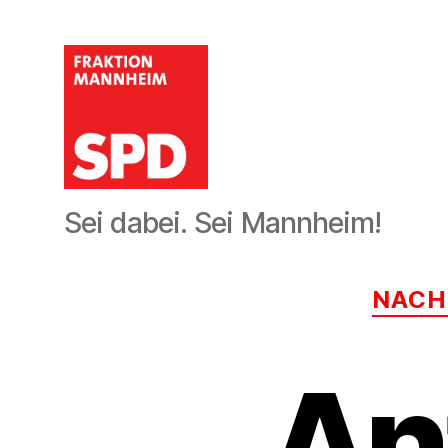
SPD-
Sei dabei. Sei Mannheim!
Gemeinderatsfraktion
Mannheim
NACH
An