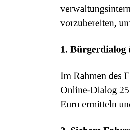
verwaltungsinter
vorzubereiten, um
1.
Bürgerdialog 
Im Rahmen des F
Online-Dialog 25
Euro ermitteln u