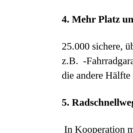
4.
Mehr Platz un
25.000 sichere, ü
z.B. -Fahrradgar
die andere Hälft
5.
Radschnellweg
In Kooperation 