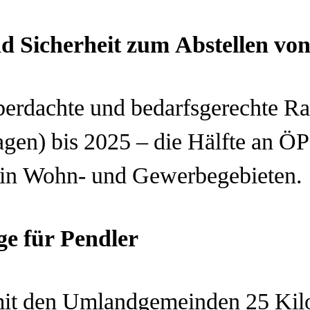
d Sicherheit zum Abstellen vo
berdachte und bedarfsgerechte Rad
agen)
bis 2025 – die Hälfte an Ö
e in Wohn- und Gewerbegebieten.
e für Pendler
mit den Umlandgemeinden 25 Kil