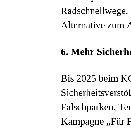
Radschnellwege, d
Alternative zum A
6.
Mehr Sicherhe
Bis 2025 beim KO
Sicherheitsverst
Falschparken, Te
Kampagne „Für Fa