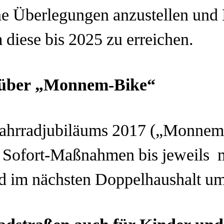
ne Überlegungen anzustellen u
 diese bis 2025 zu erreichen.
über „
Monnem
-Bike“
ahrradjubiläums 2017 („Monnem-
 Sofort-Maßnahmen bis jeweils 
nd im nächsten Doppelhaushalt u