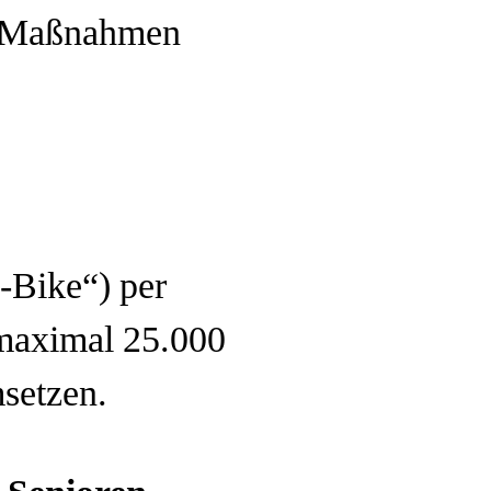
nd Maßnahmen
Bike“) per
maximal 25.000
msetzen.