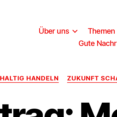
Über uns
Themen
Gute Nachr
Kategorien
HALTIG HANDELN
ZUKUNFT SCH
trag: M