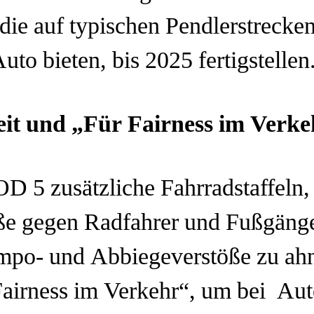
ie auf typischen Pendlerstrecken 
uto bieten, bis 2025 fertigstellen
it und „Für Fairness im Verke
D 5 zusätzliche Fahrradstaffeln
öße gegen Radfahrer und Fußgäng
mpo- und Abbiegeverstöße zu ah
irness im Verkehr“, um bei Auto