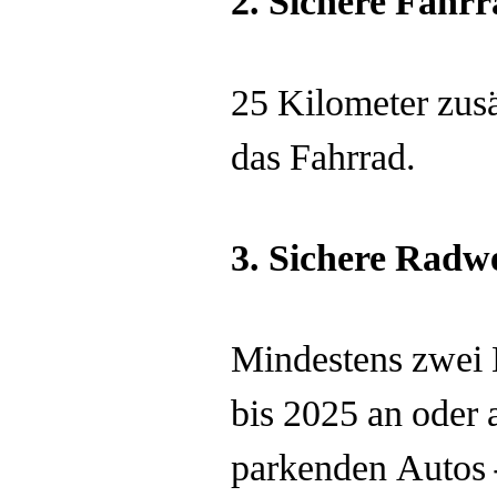
2.
Sichere Fahrr
25 Kilometer zusä
das Fahrrad.
3.
Sichere Radwe
Mindestens zwei M
bis 2025 an oder 
parkenden Autos