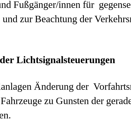
und Fußgänger/innen für gegense
nd zur Beachtung der Verkehrsr
 der Lichtsignalsteuerungen
lanlagen Änderung der Vorfahrts
 Fahrzeuge zu Gunsten der gerad
nen.