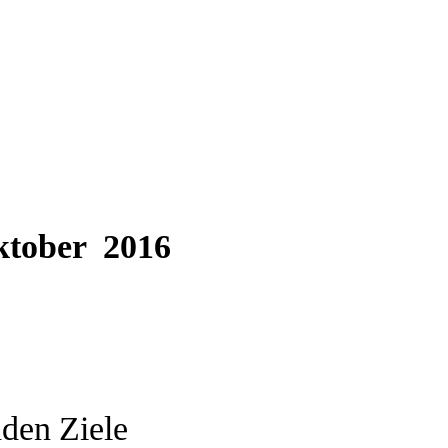
ktober
2016
nden Ziele