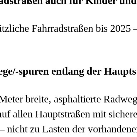
adstraßen auch für Kinder und
tzliche Fahrradstraßen bis 2025 –
ge/-spuren entlang der Haupts
eter breite, asphaltierte Radweg
auf allen Hauptstraßen mit siche
–
nicht zu Lasten der vorhande