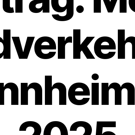
verkeh
nnheim 