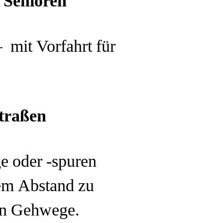
 Senioren
 mit Vorfahrt für
traßen
e oder -spuren
rem Abstand zu
nen Gehwege.