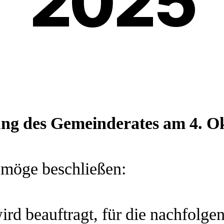
2025
g
ung des Gemeinderates am
4. O
 möge beschließen:
rd beauftragt, für die nachfolge