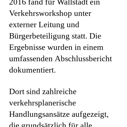
2016 fand für Wallstadt ein
Verkehrsworkshop unter
externer Leitung und
Bürgerbeteiligung statt. Die
Ergebnisse wurden in einem
umfassenden Abschlussbericht
dokumentiert.
Dort sind zahlreiche
verkehrsplanerische
Handlungsansätze aufgezeigt,
die grundsätzlich für alle