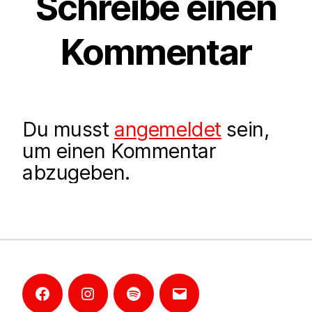
Schreibe einen
Kommentar
Du musst
angemeldet
sein,
um einen Kommentar
abzugeben.
Facebook
Instagram
Mannheim-
E-