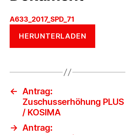
A633_2017_SPD_71
HERUNTERLADEN
←
Antrag:
Zuschusserhöhung PLUS
/ KOSIMA
→
Antrag: