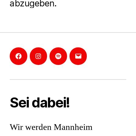
abzugeben.
Facebook
Instagram
Mannheim-
E-
Podcast
Mail
Sei dabei!
Wir werden Mannheim