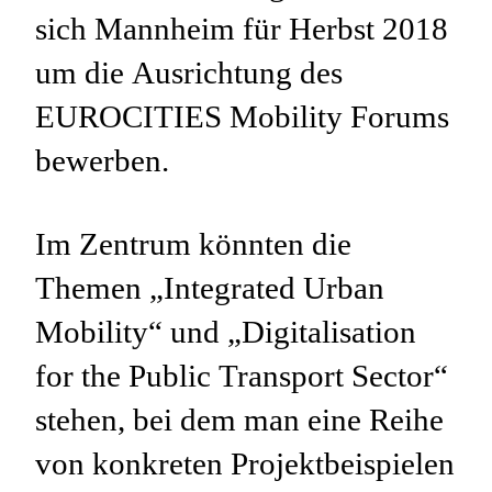
sich Mannheim für Herbst 2018
um die Ausrichtung des
EUROCITIES Mobility Forums
bewerben.
Im Zentrum könnten die
Themen „Integrated Urban
Mobility“ und „Digitalisation
for the Public Transport Sector“
stehen, bei dem man eine Reihe
von konkreten Projektbeispielen