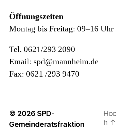
Öffnungszeiten
Montag bis Freitag: 09–16 Uhr
Tel. 0621/293 2090
Email: spd@mannheim.de
Fax: 0621 /293 9470
© 2026
SPD-
Hoc
h
↑
Gemeinderatsfraktion