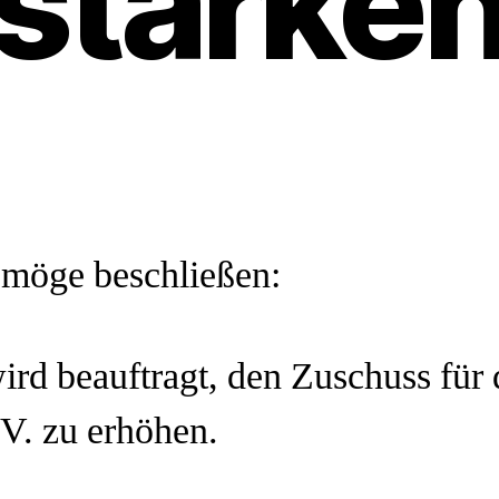
stärke
g
möge beschließen:
rd beauftragt, den Zuschuss für
V. zu erhöhen.