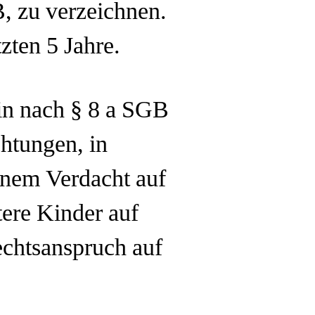
, zu verzeichnen.
zten 5 Jahre.
ein nach § 8 a SGB
chtungen, in
inem Verdacht auf
tere Kinder auf
echtsanspruch auf