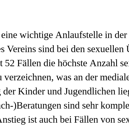
 eine wichtige Anlaufstelle in der
 Vereins sind bei den sexuellen 
 52 Fällen die höchste Anzahl se
u verzeichnen, was an der medial
 der Kinder und Jugendlichen lie
Fach-)Beratungen sind sehr kompl
Anstieg ist auch bei Fällen von s