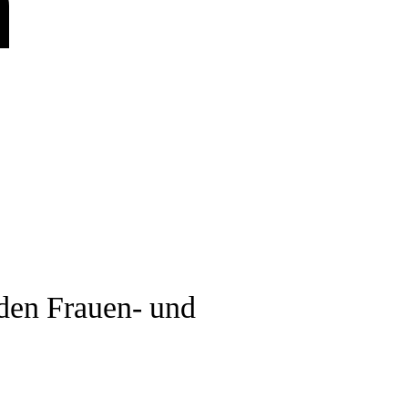
n
 den Frauen- und