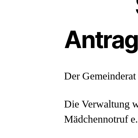
Antra
Der Gemeinderat 
Die Verwaltung wi
Mädchennotruf e.