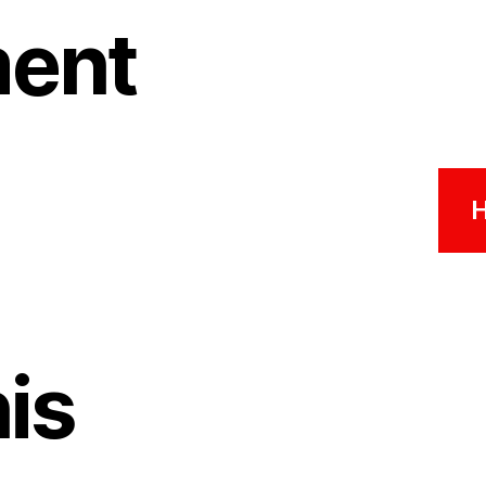
ent
is