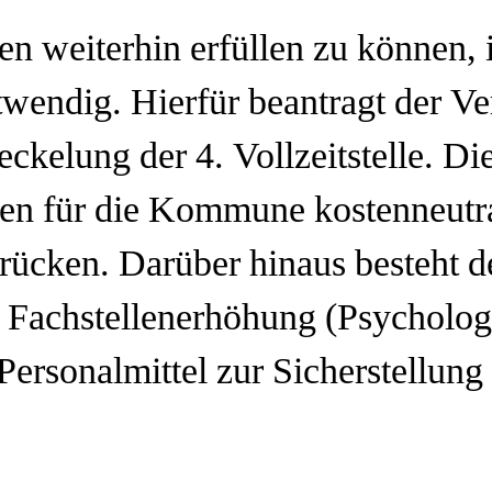
 weiterhin erfüllen zu können, is
wendig. Hierfür beantragt der Ve
kelung der 4. Vollzeitstelle. Die
ren für die Kommune kostenneutra
rücken. Darüber hinaus besteht d
r Fachstellenerhöhung (Psycholog
ersonalmittel zur Sicherstellung 