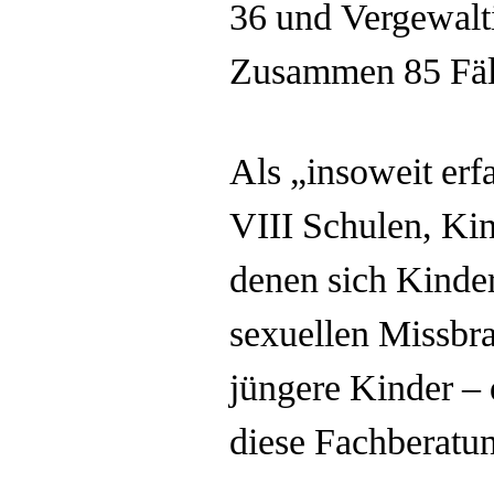
36 und Vergewalt
Zusammen 85 Fälle
Als „insoweit erf
VIII Schulen, Kin
denen sich Kinder
sexuellen Missbra
jüngere Kinder –
diese Fachberatu