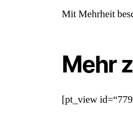
Mit Mehrheit bes
Mehr 
[pt_view id=“77