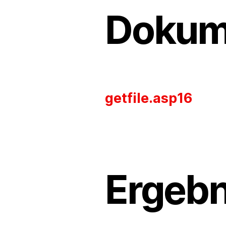
Dokum
getfile.asp16
Ergebn