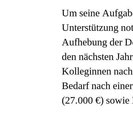
Um seine Aufgaben
Unterstützung not
Aufhebung der Dec
den nächsten Jah
Kolleginnen nach
Bedarf nach eine
(27.000 €) sowie P