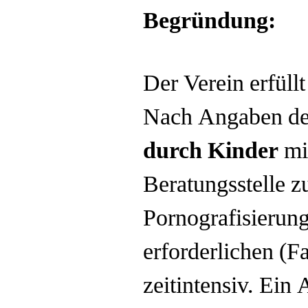
Begründung:
Der Verein erfüllt
Nach Angaben des
durch Kinder
mit
Beratungsstelle z
Pornografisierung
erforderlichen (
zeitintensiv. Ein 