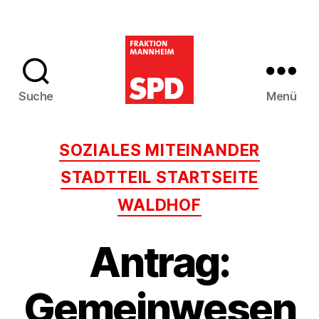
Suche
Menü
SPD-
Gemeinderatsfra
Kategorien
SOZIALES MITEINANDER
Mannheim
STADTTEIL STARTSEITE
WALDHOF
Antrag:
Gemeinwesen