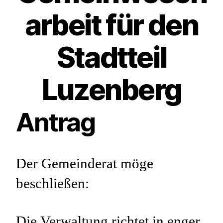
arbeit für den
Stadtteil
Luzenberg
Antrag
Der Gemeinderat möge
beschließen:
Die Verwaltung richtet in enger