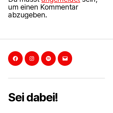
um einen Kommentar
abzugeben.
Facebook
Instagram
Mannheim-
E-
Podcast
Mail
Sei dabei!