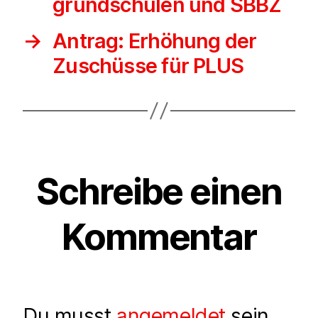
grundschulen und SBBZ
→
Antrag: Erhöhung der
Zuschüsse für PLUS
Schreibe einen
Kommentar
Du musst
angemeldet
sein,