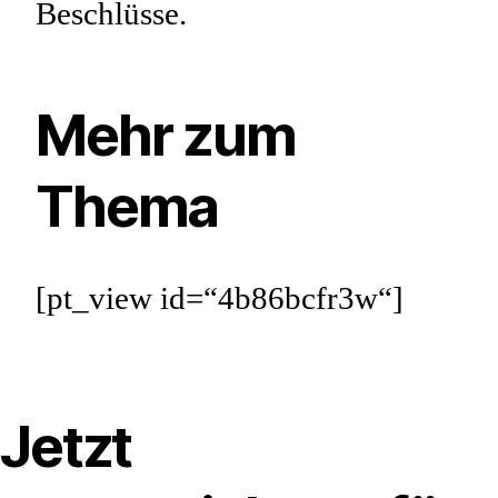
Beschlüsse.
Mehr zum
Thema
[pt_view id=“4b86bcfr3w“]
Jetzt