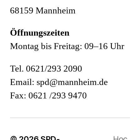
68159 Mannheim
Öffnungszeiten
Montag bis Freitag: 09–16 Uhr
Tel. 0621/293 2090
Email: spd@mannheim.de
Fax: 0621 /293 9470
© 2026
SPD-
Hoc