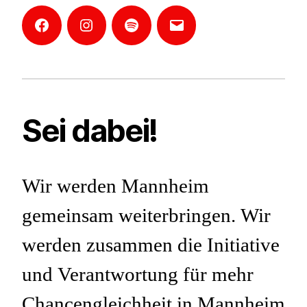
Facebook
Instagram
Mannheim-
E-
Podcast
Mail
Sei dabei!
Wir werden Mannheim
gemeinsam weiterbringen. Wir
werden zusammen die Initiative
und Verantwortung für mehr
Chancengleichheit in Mannheim