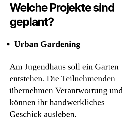
Welche Projekte sind
geplant?
Urban Gardening
Am Jugendhaus soll ein Garten
entstehen. Die Teilnehmenden
übernehmen Verantwortung und
können ihr handwerkliches
Geschick ausleben.