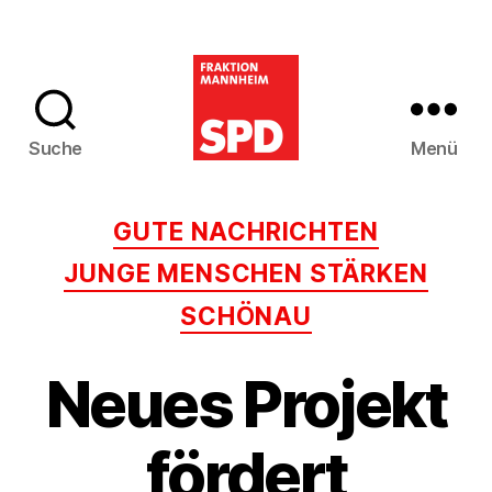
Suche
Menü
SPD-
Gemeinderatsfra
Kategorien
GUTE NACHRICHTEN
Mannheim
JUNGE MENSCHEN STÄRKEN
SCHÖNAU
Neues Projekt
fördert