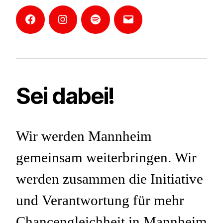
Facebook
Instagram
Mannheim-
E-
Podcast
Mail
Sei dabei!
Wir werden Mannheim
gemeinsam weiterbringen. Wir
werden zusammen die Initiative
und Verantwortung für mehr
Chancengleichheit in Mannheim