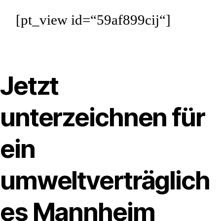
[pt_view id=“59af899cij“]
Jetzt
unterzeichnen für
ein
umweltverträglich
es Mannheim