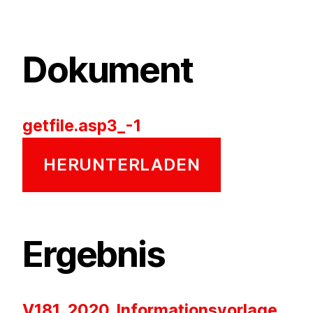
Dokument
getfile.asp3_-1
HERUNTERLADEN
Ergebnis
V181_2020_Informationsvorlage